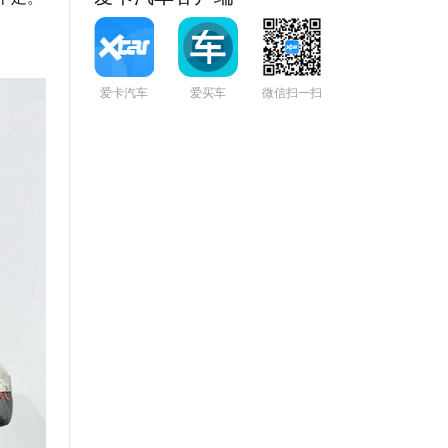
爱卡汽车
爱买车
微信扫一扫