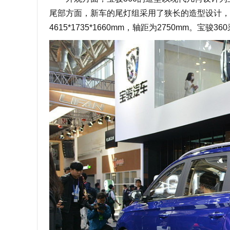
尾部方面，新车的尾灯组采用了狭长的造型设计，
4615*1735*1660mm，轴距为2750mm。宝骏3