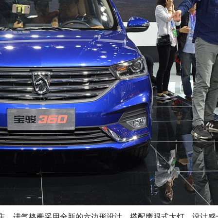
主，进气格栅采用全新的六边形设计，搭配鹰眼式大灯，设计感