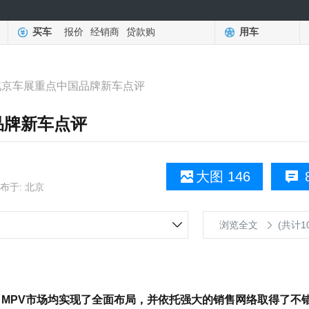
买车
报价
经销商
贷款购
用车
 北京车展重点中国品牌新车点评
品牌新车点评
大图 146
布于: 北京
浏览全文
(共计1
MPV市场均实现了全面布局，并依托强大的销售网络取得了不