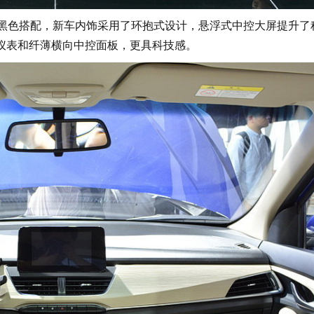
黑色搭配，新车内饰采用了环抱式设计，悬浮式中控大屏提升了
仪表和纤薄横向中控面板，更具科技感。