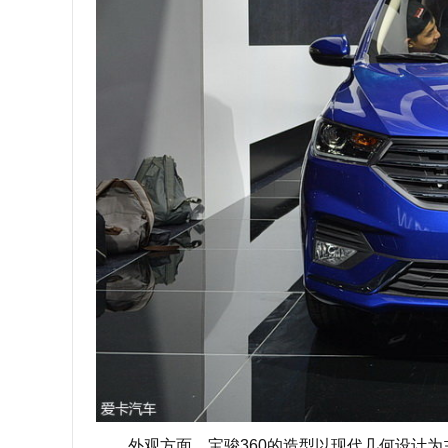
外观方面，宝骏360的造型以现代几何设计为