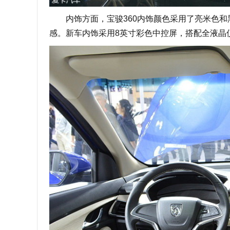
内饰方面，宝骏360内饰颜色采用了亮米色和
感。新车内饰采用8英寸彩色中控屏，搭配全液晶