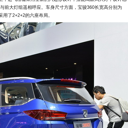
与前大灯组遥相呼应。车身尺寸方面，宝骏360长宽高分别为
60采用了2+2+2的六座布局。