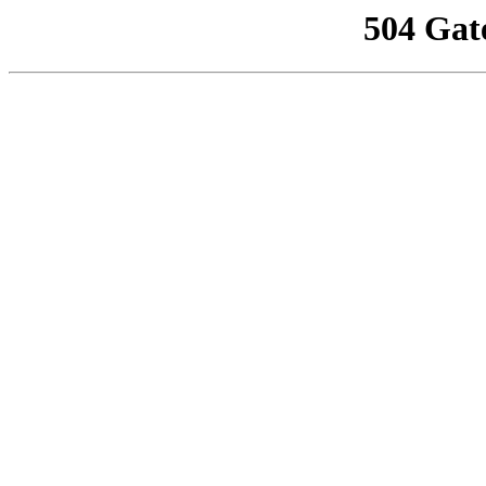
504 Gat