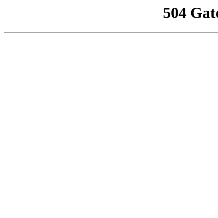
504 Gat