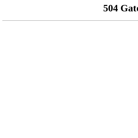
504 Gat