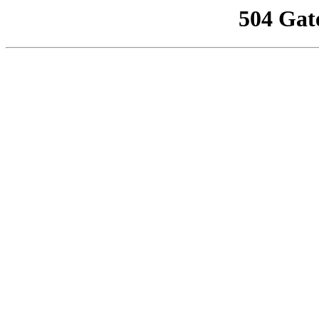
504 Gat