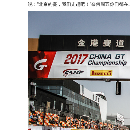
说：“北京的瓷，我们走起吧！”奈何周五你们都在上