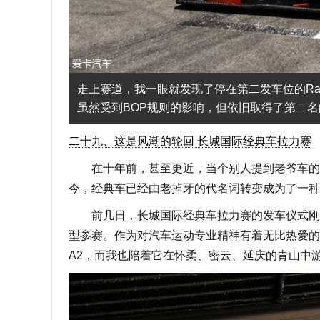
走上赛道，我一眼就发现了停在第二发车位的Radica
虽然受到BOP规则的影响，但依旧取得了第二
二十九、这是风潮的轮回 长城国际经典车拉力赛
在十年前，甚至更近，当个别人提到老爷车的时
今，经典车已经由老掉牙的代名词转变成为了一种
前几日，长城国际经典车拉力赛的发车仪式刚刚
型参赛。作为对汽车运动专业精神有着无比热爱的奥迪来
A2，而我也陪着它在怀柔、密云、延庆的青山中