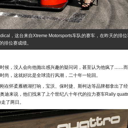
l，这台来自Xtreme Motorsports车队的赛车，在昨天的排
名的排位赛成绩。
候，没人会向他抛出感兴趣的疑问词，甚至认为他疯了……而
时尚，这就好比是全球流行风潮，二十年一轮回。
在怀柔雁栖湖打响，宝沃、保时捷、斯柯达等品牌都拿出了经
说，他们找来了上个世纪八十年代的拉力赛车Rally quattr
游走了两日。