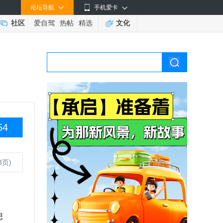
论坛导航
手机爱卡
社区
爱自驾
热帖
精选
文化
54
3页)
想