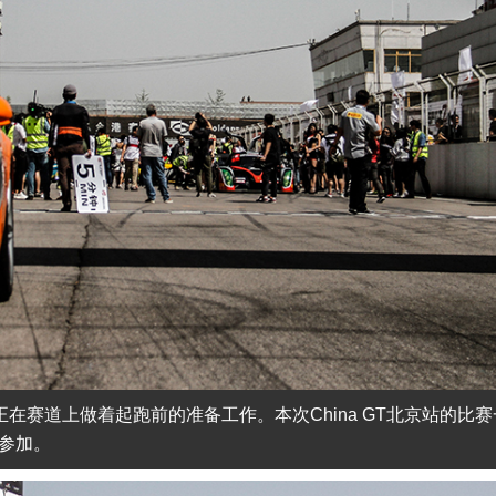
正在赛道上做着起跑前的准备工作。本次China GT北京站的比
队参加。