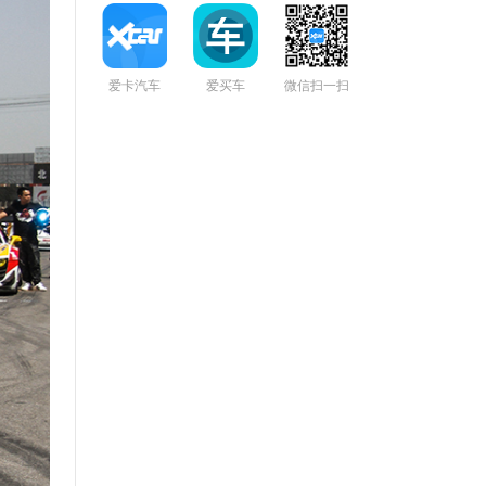
爱卡汽车
爱买车
微信扫一扫