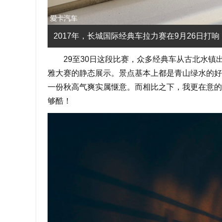
2017年，长城国际经典车拉力赛在9月26日
29至30日这段比赛，众多经典车从古北水镇出
雅大赛的静态展示。景点基本上都是青山绿水的好
一份秋高气爽实属惬意。而相比之下，我更在意的
够酷！