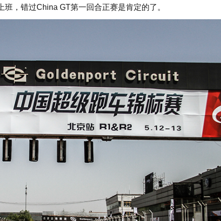
班，错过China GT第一回合正赛是肯定的了。