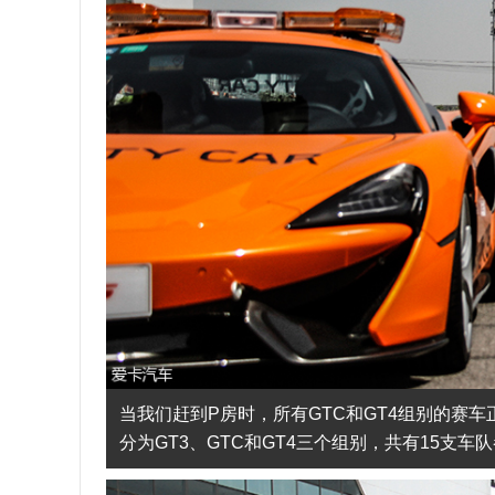
当我们赶到P房时，所有GTC和GT4组别的赛车
分为GT3、GTC和GT4三个组别，共有15支车