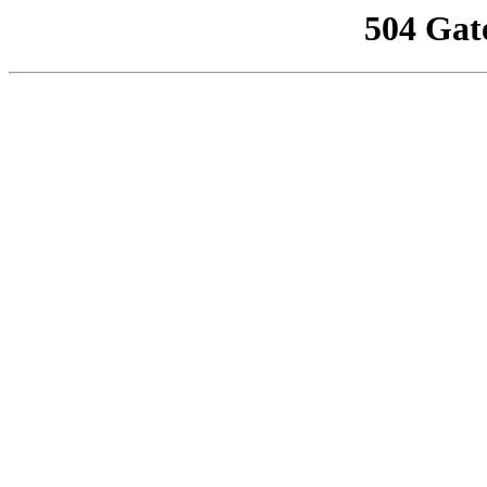
504 Gat