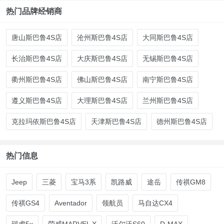
热门品牌经销商
唐山斯巴鲁4S店
沧州斯巴鲁4S店
大同斯巴鲁4S店
长治斯巴鲁4S店
大庆斯巴鲁4S店
无锡斯巴鲁4S店
衢州斯巴鲁4S店
佛山斯巴鲁4S店
南宁斯巴鲁4S店
遵义斯巴鲁4S店
大理斯巴鲁4S店
兰州斯巴鲁4S店
克拉玛依斯巴鲁4S店
天津斯巴鲁4S店
德州斯巴鲁4S店
热门信息
Jeep
三菱
宝马3系
凯路威
途岳
传祺GM8
传祺GS4
Aventador
领航员
马自达CX4
瑞虎5x
荣威MARVEL X
沃尔沃S60
D-MAX