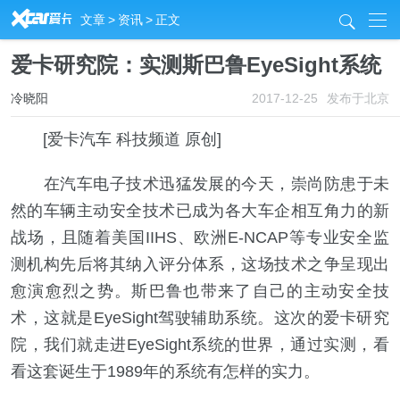
R
文章
>
资讯
>
正文
j
爱卡研究院：实测斯巴鲁EyeSight系统
冷晓阳
2017-12-25
发布于北京
[爱卡汽车 科技频道 原创]
在汽车电子技术迅猛发展的今天，崇尚防患于未
然的车辆主动安全技术已成为各大车企相互角力的新
战场，且随着美国IIHS、欧洲E-NCAP等专业安全监
测机构先后将其纳入评分体系，这场技术之争呈现出
愈演愈烈之势。斯巴鲁也带来了自己的主动安全技
术，这就是EyeSight驾驶辅助系统。这次的爱卡研究
院，我们就走进EyeSight系统的世界，通过实测，看
看这套诞生于1989年的系统有怎样的实力。