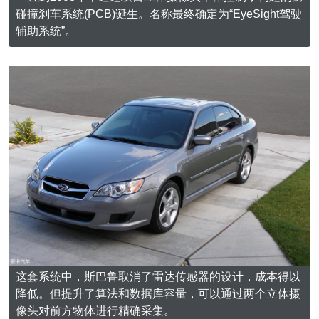
碰撞刹车系统(PCB)诞生。名称最终确定为“EyeSight驾驶
辅助系统”。
这套系统中，斯巴鲁取消了雷达传感器的设计，成本得以
降低。但提升了算法和数据库容量，可以通过两个立体摄
像头对前方物体进行精确采集。