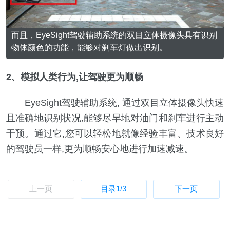
而且，EyeSight驾驶辅助系统的双目立体摄像头具有识别
物体颜色的功能，能够对刹车灯做出识别。
2、模拟人类行为,让驾驶更为顺畅
EyeSight驾驶辅助系统, 通过双目立体摄像头快速
且准确地识别状况,能够尽早地对油门和刹车进行主动
干预。通过它,您可以轻松地就像经验丰富、技术良好
的驾驶员一样,更为顺畅安心地进行加速减速。
上一页
目录
1
/3
下一页