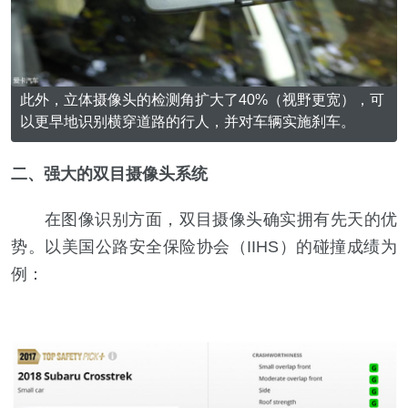
此外，立体摄像头的检测角扩大了40%（视野更宽），可
以更早地识别横穿道路的行人，并对车辆实施刹车。
二、强大的双目摄像头系统
在图像识别方面，双目摄像头确实拥有先天的优
势。以美国公路安全保险协会（IIHS）的碰撞成绩为
例：