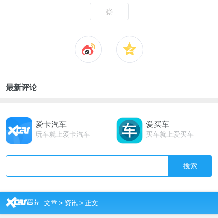
最新评论
爱卡汽车
爱买车
玩车就上爱卡汽车
买车就上爱买车
搜索
R
文章
>
资讯
>
正文