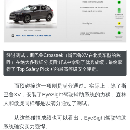
经过测试，斯巴鲁Crosstrek（斯巴鲁XV在北美车型的称
呼）在绝大多数细分项目测试中拿到了优秀成绩，最终获
得了“Top Safety Pick +”的最高等级安全评定。
而预碰撞这一项则是满分通过。实际上，除了斯
巴鲁XV，安装了EyeSight驾驶辅助系统的力狮、森林
人和傲虎同样都是以满分通过了测试。
从这些碰撞成绩也可以看出，EyeSight驾驶辅助
系统确实实力强悍。