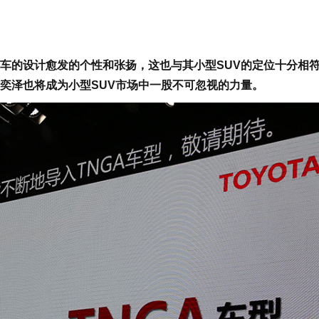
的设计愈发的个性和张扬，这也与其小型SUV的定位十分相
奕泽也将成为小型SUV市场中一股不可忽视的力量。