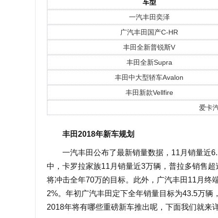
车型
一汽丰田奕泽
广汽丰田国产C-HR
丰田全新普锐斯V
丰田全新Supra
丰田中大型轿车Avalon
丰田新款Vellfire
爱卡
丰田2018年新车规划
一汽丰田公布了最新销量数据，11月销量近6.1万
中，卡罗拉家族11月销量近3万辆，普拉多销售超过
将冲击全年70万的目标。此外，广汽丰田11月终端零
2%。年初广汽丰田定下全年销量目标为43.5万
2018年将有哪些重磅新车推出呢，下面我们就来