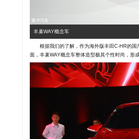
丰巢WAY概念车
根据我们的了解，作为海外版丰田C-HR的国产
面，丰巢WAY概念车整体造型极其个性时尚，形成家族