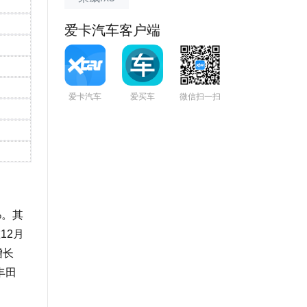
爱卡汽车客户端
爱卡汽车
爱买车
微信扫一扫
%。其
12月
增长
丰田