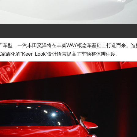
车型，一汽丰田奕泽将在丰巢WAY概念车基础上打造而来。造
化的“Keen Look”设计语言提高了车辆整体辨识度。