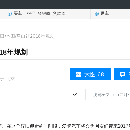
买车
报价
经销商
贷款购
用车
田/本田/马自达2018年规划
18年规划
大图 68
于: 北京
浏览全文
(共计4
声。在这个辞旧迎新的时间段，爱卡汽车将会为网友们带来2017