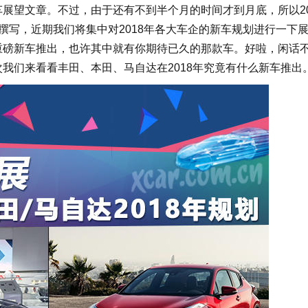
车展望文章。不过，由于还有不到半个月的时间才到月底，所以20
来撰写，近期我们将集中对2018年各大车企的新车规划进行一下
些重磅新车推出，也许其中就有你期待已久的那款车。好啦，闲话
次我们来看看丰田、本田、马自达在2018年究竟有什么新车推出