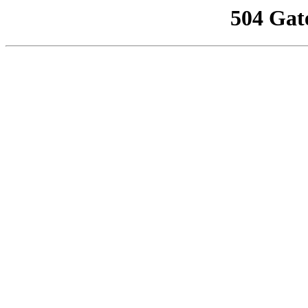
504 Gat