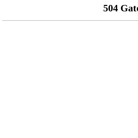
504 Gat