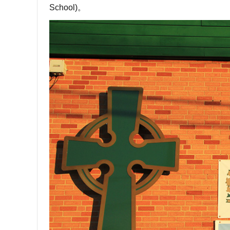
School)。