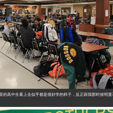
里的高中生看上去似乎都是很好学的样子，反正跟我那时候明显