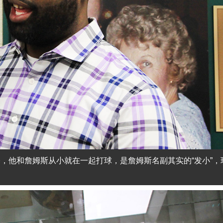
，他和詹姆斯从小就在一起打球，是詹姆斯名副其实的“发小”，