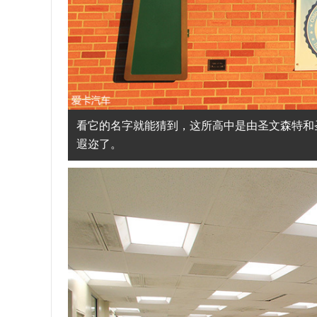
看它的名字就能猜到，这所高中是由圣文森特和
遐迩了。