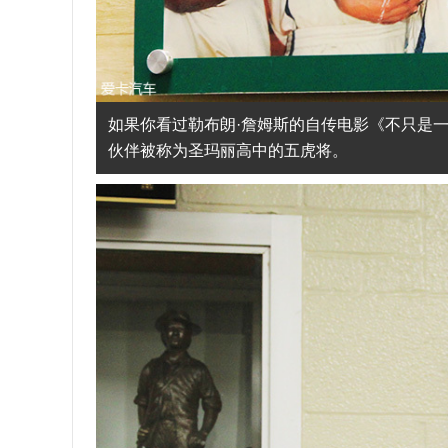
如果你看过勒布朗·詹姆斯的自传电影《不只是
伙伴被称为圣玛丽高中的五虎将。