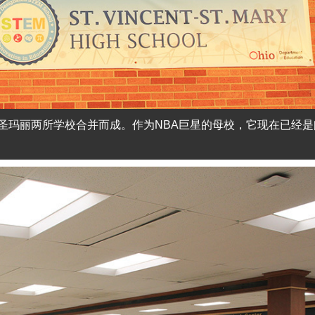
圣玛丽两所学校合并而成。作为NBA巨星的母校，它现在已经是