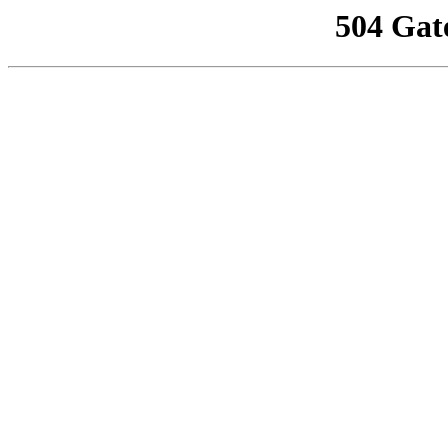
504 Gat