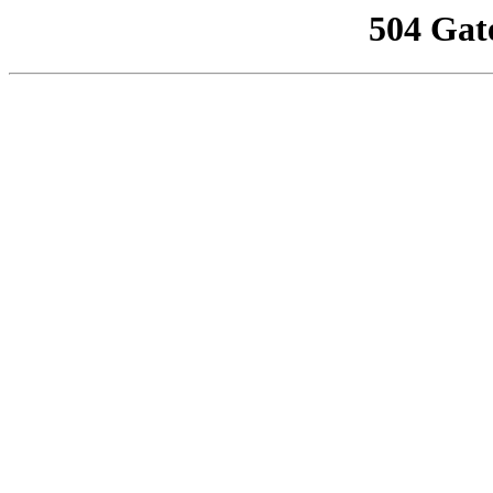
504 Gat