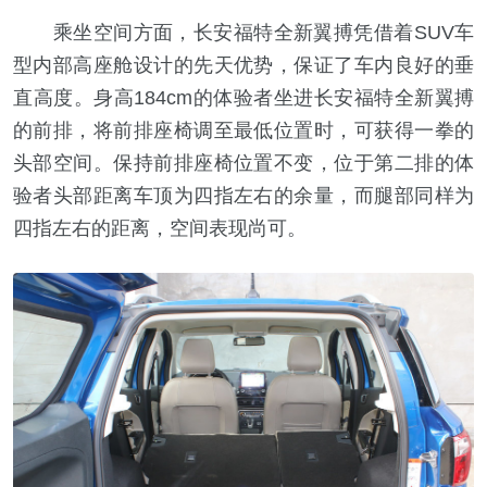
乘坐空间方面，长安福特全新翼搏凭借着SUV车
型内部高座舱设计的先天优势，保证了车内良好的垂
直高度。身高184cm的体验者坐进长安福特全新翼搏
的前排，将前排座椅调至最低位置时，可获得一拳的
头部空间。保持前排座椅位置不变，位于第二排的体
验者头部距离车顶为四指左右的余量，而腿部同样为
四指左右的距离，空间表现尚可。