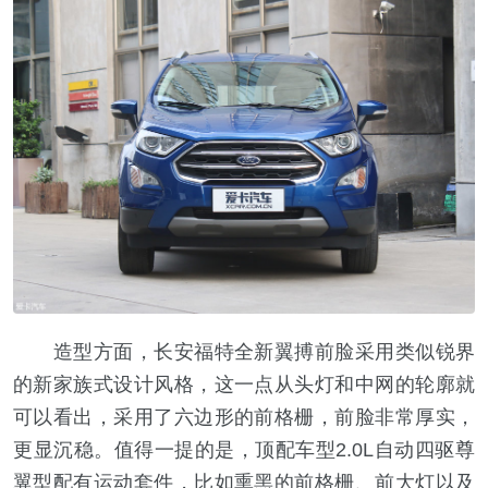
造型方面，长安福特全新翼搏前脸采用类似锐界
的新家族式设计风格，这一点从头灯和中网的轮廓就
可以看出，采用了六边形的前格栅，前脸非常厚实，
更显沉稳。值得一提的是，顶配车型2.0L自动四驱尊
翼型配有运动套件，比如熏黑的前格栅、前大灯以及