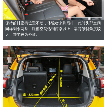
保持前排座椅位置不动，体验者来到后排，此时头部空间
同样剩余两拳，腿部空间达到两拳以上，靠背倾斜角度较
大，乘坐较为舒适。