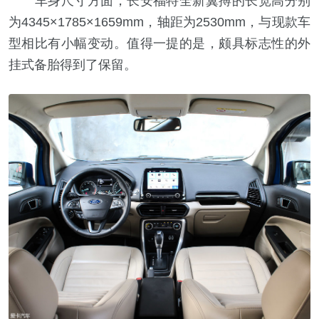
车身尺寸方面，长安福特全新翼搏的长宽高分别
为4345×1785×1659mm，轴距为2530mm，与现款车
型相比有小幅变动。值得一提的是，颇具标志性的外
挂式备胎得到了保留。