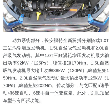
动力系统部分，长安福特全新翼搏分别搭载1.0T
三缸涡轮增压发动机、1.5L自然吸气发动机和2.0L自
然吸气发动机。其中1.0T三缸涡轮增压发动机最大输
出功率92kW（125Ps）,峰值扭矩170Nm。1.5L自然
吸气发动机最大输出功率88kW（120Ps）,峰值扭矩1
50Nm。2.0L自然吸气发动机最大输出功率125kW（1
70Ps）,峰值扭矩202Nm。传动部分，与之匹配5速手
动和6速自动、6速手自一体变速箱。此外，2.0L顶配
车型带有四驱功能。