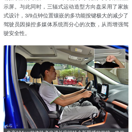
示屏。与此同时，三辐式运动造型方向盘采用了家族
式设计，3/9点钟位置镶嵌的多功能按键极大的减少了
驾驶员因操控多媒体系统而分心的次数，从而增强驾
驶安全性。