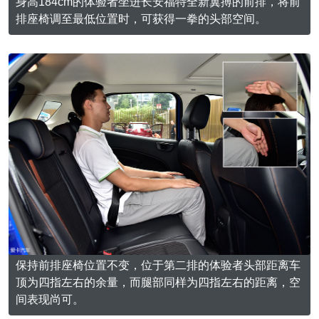
身高184cm的体验者坐进长安福特全新翼搏的前排，将前
排座椅调至最低位置时，可获得一拳的头部空间。
保持前排座椅位置不变，位于第二排的体验者头部距离车
顶为四指左右的余量，而腿部同样为四指左右的距离，空
间表现尚可。