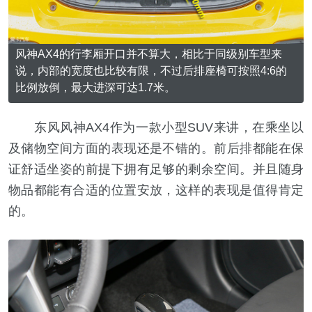
风神AX4的行李厢开口并不算大，相比于同级别车型来
说，内部的宽度也比较有限，不过后排座椅可按照4:6的
比例放倒，最大进深可达1.7米。
东风风神AX4作为一款小型SUV来讲，在乘坐以
及储物空间方面的表现还是不错的。前后排都能在保
证舒适坐姿的前提下拥有足够的剩余空间。并且随身
物品都能有合适的位置安放，这样的表现是值得肯定
的。