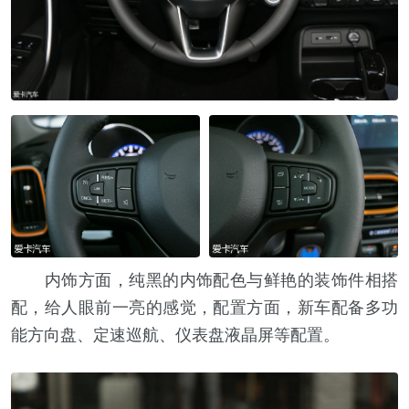
内饰方面，纯黑的内饰配色与鲜艳的装饰件相搭
配，给人眼前一亮的感觉，配置方面，新车配备多功
能方向盘、定速巡航、仪表盘液晶屏等配置。