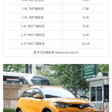
1.6L 5MT舒适型
6.68
1.6L 5MT潮尚型
7.38
1.6L 5MT潮悦型
8.28
1.6L 6DCT潮尚型
8.38
1.4T 6DCT潮尚型
9.28
1.4T 6DCT潮享型
10.18
爱卡汽车网制表 www.xcar.com.cn