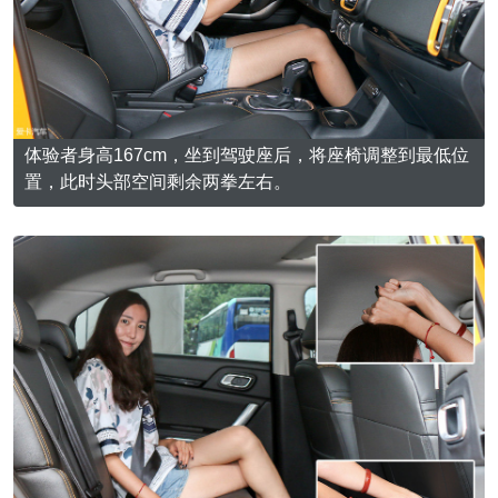
体验者身高167cm，坐到驾驶座后，将座椅调整到最低位
置，此时头部空间剩余两拳左右。