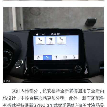
来到内饰部分，长安福特全新翼搏启用了全新内
饰设计，中控台层次感更加分明。此外，新车还配备
有搭载福特最新SYNC 3车载娱乐系统的8英寸液晶显