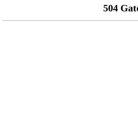
504 Gat