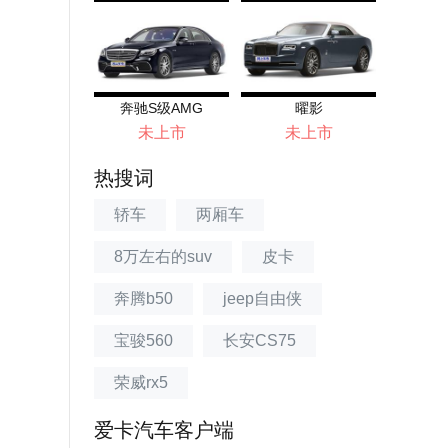
奔驰S级AMG
曜影
未上市
未上市
热搜词
轿车
两厢车
8万左右的suv
皮卡
奔腾b50
jeep自由侠
宝骏560
长安CS75
荣威rx5
爱卡汽车客户端