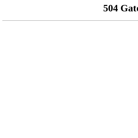
504 Gat