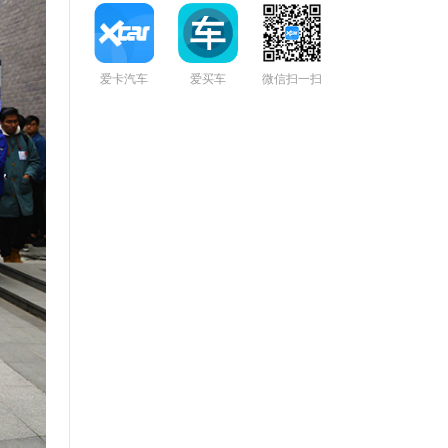
爱卡汽车
爱买车
微信扫一扫