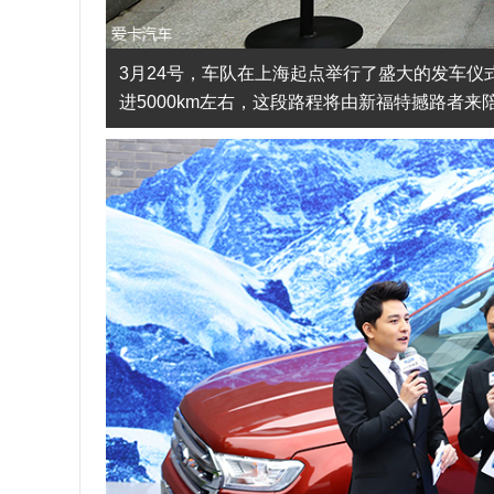
3月24号，车队在上海起点举行了盛大的发车
进5000km左右，这段路程将由新福特撼路者来