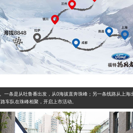
进行。一条是从吐鲁番出发，从0海拔直奔珠峰；另一条线路从上海
，两路车队在珠峰相聚，开启上市活动。