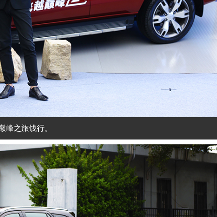
巅峰之旅饯行。