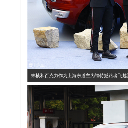
朱桢和百克力作为上海东道主为福特撼路者飞越