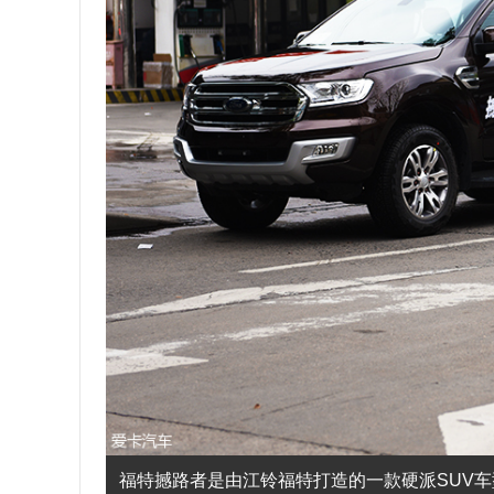
福特撼路者是由江铃福特打造的一款硬派SUV