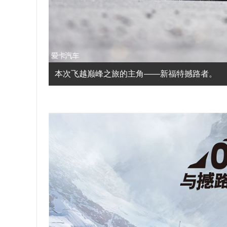
本次飞越巅峰之旅的主角——新福特撼路者。