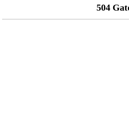
504 Gat