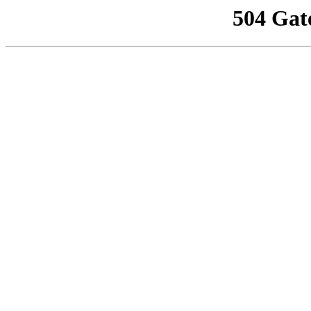
504 Gat