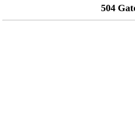
504 Gat