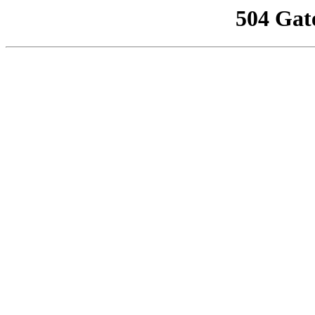
504 Gat