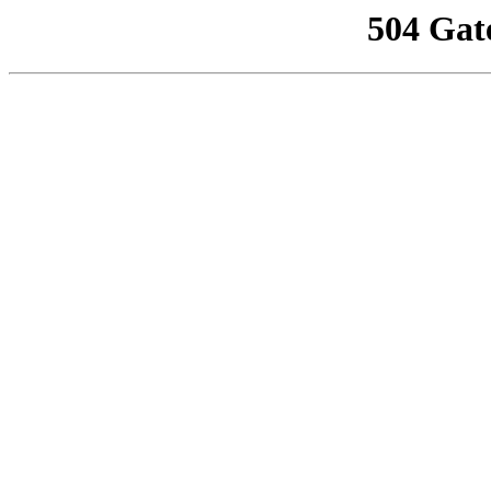
504 Gat