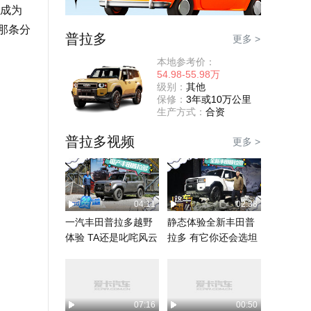
成为
那条分
普拉多
更多 >
本地参考价：
54.98-55.98万
级别：
其他
保修：
3年或10万公里
生产方式：
合资
普拉多视频
更多 >
04:11
02:38
一汽丰田普拉多越野
静态体验全新丰田普
体验 TA还是叱咤风云
拉多 有它你还会选坦
的霸道吗？
克700吗？
07:16
00:50