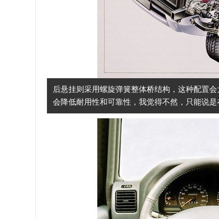
后悬挂则采用螺旋弹簧整体桥结构，这种配置会
会降低耐用性和可靠性，我觉得不然，只能说是