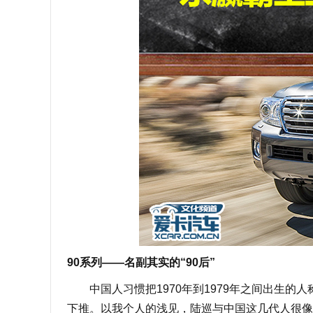
90系列——名副其实的“90后”
中国人习惯把1970年到1979年之间出生的人称作
下推。以我个人的浅见，陆巡与中国这几代人很像—