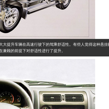
大大提升车辆在高速行驶下的驾乘舒适性。有些人觉得这种悬挂
在兼顾的前提下对舒适性进行了提升。