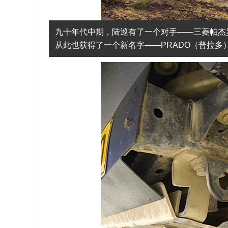
九十年代中期，陆巡有了一个对手——三菱帕杰
从此也获得了一个新名字——PRADO（普拉多