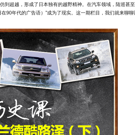
仿到超越，形成了日本独有的越野精神。在汽车领域，陆巡甚至
田在90年代的广告语）”成为了现实。这一期栏目，我们就来聊聊