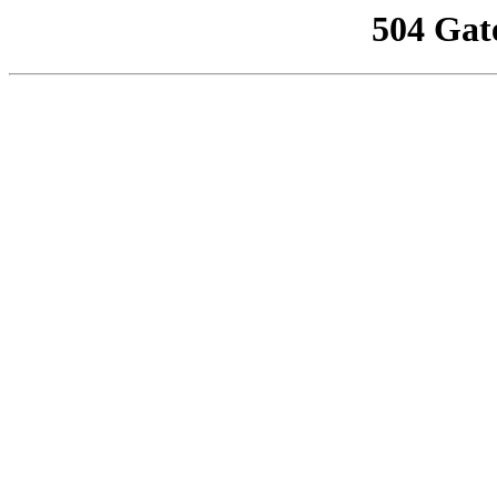
504 Gat