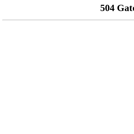
504 Gat