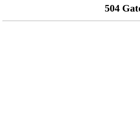
504 Gat