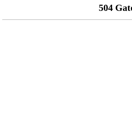
504 Gat