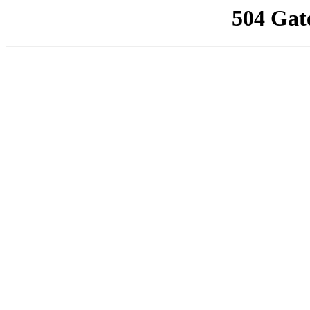
504 Gat