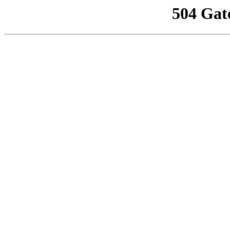
504 Gat