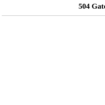
504 Gat