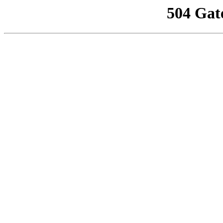
504 Gat