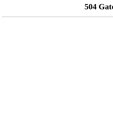
504 Gat