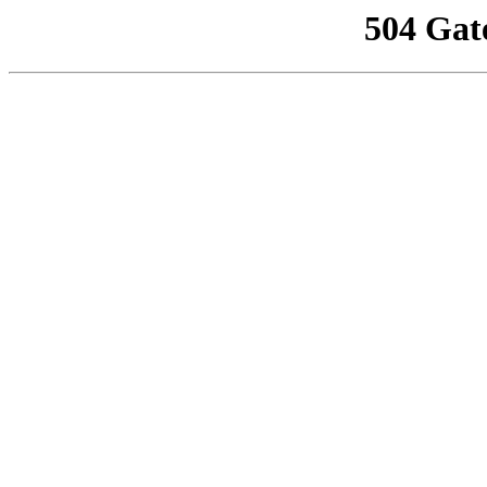
504 Gat