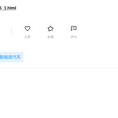
5_1.html
间
点赞
收藏
评论
新能源汽车