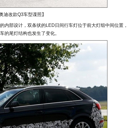
奥迪改款Q3车型谍照】
内部设计，双条状的LED日间行车灯位于前大灯组中间位置，
车的尾灯结构也发生了变化。