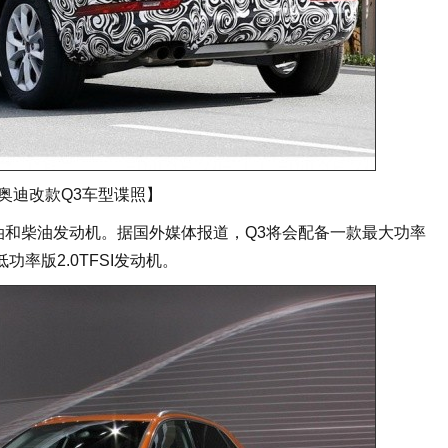
奥迪改款Q3车型谍照】
和柴油发动机。据国外媒体报道，Q3将会配备一款最大功率
低功率版2.0TFSI发动机。