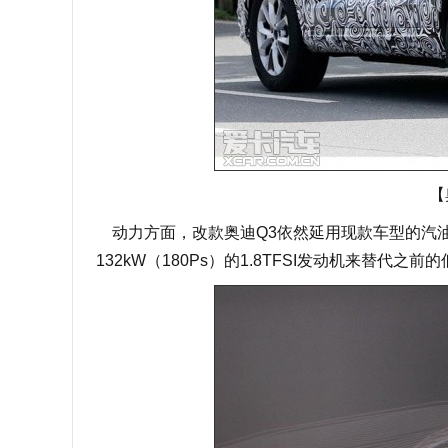
【
动力方面，改款奥迪Q3依然延用现款车型的汽油
132kW（180Ps）的1.8TFSI发动机来替代之前的