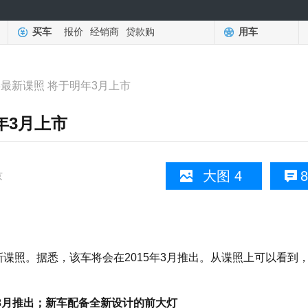
买车
报价
经销商
贷款购
用车
3最新谍照 将于明年3月上市
年3月上市
大图 4
8
京
谍照。据悉，该车将会在2015年3月推出。从谍照上可以看到
3月推出；新车配备全新设计的前大灯