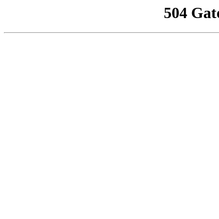
504 Gat