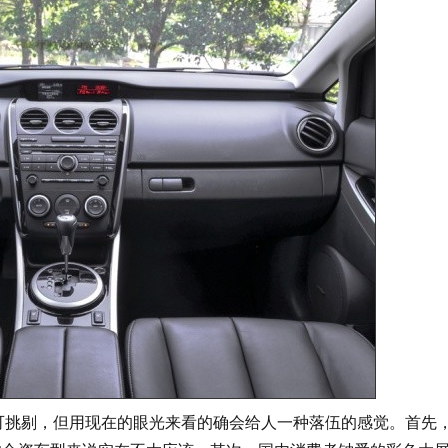
可挑剔，但用现在的眼光来看的确会给人一种落伍的感觉。首先