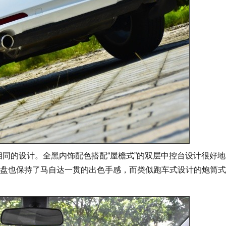
相同的设计。全黑内饰配色搭配“屋檐式”的双层中控台设计很好
盘也保持了马自达一贯的出色手感，而类似跑车式设计的炮筒式