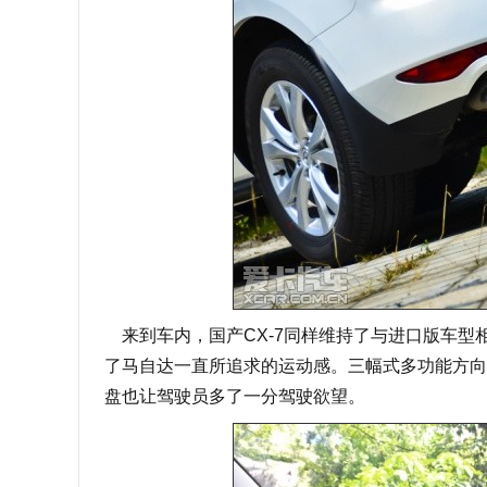
来到车内，国产CX-7同样维持了与进口版车型
了马自达一直所追求的运动感。三幅式多功能方向
盘也让驾驶员多了一分驾驶欲望。