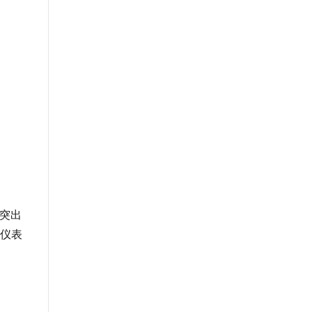
地突出
仪表