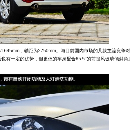
2/1645mm，轴距为2750mm。与目前国内市场的几款主流竞争
面也有一定的优势，但更低的车身配合65.5°的前挡风玻璃倾斜角