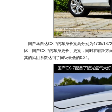
国产马自达CX-7的车身长宽高分别为4705/187
比，国产CX-7的车身更长、更宽，同时在轴距方
其的风阻系数达到了同级最低的0.34。