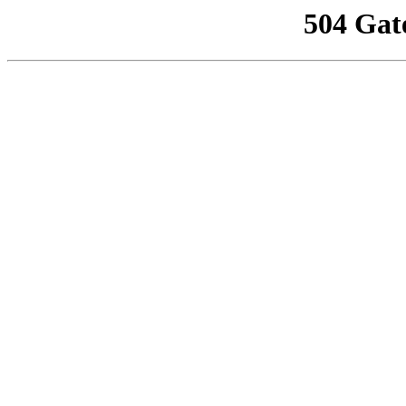
504 Gat