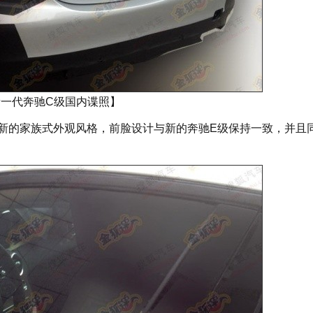
新一代奔驰C级国内谍照】
新的家族式外观风格，前脸设计与新的奔驰E级保持一致，并且