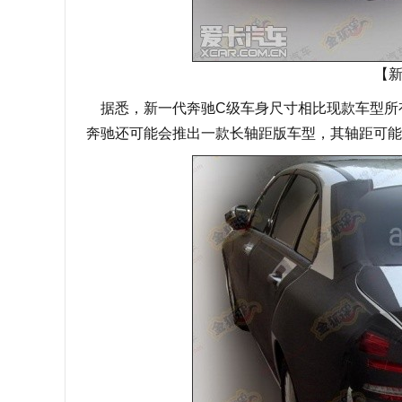
【
据悉，新一代奔驰C级车身尺寸相比现款车型所有增
奔驰还可能会推出一款长轴距版车型，其轴距可能将