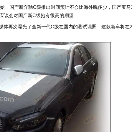
始，国产新奔驰C级推出时间预计不会比海外晚多少，国产宝马
驰应该会对国产新C级抱有很高的期望！
体再次曝光了全新一代C级在国内的测试谍照，这款新车将在20