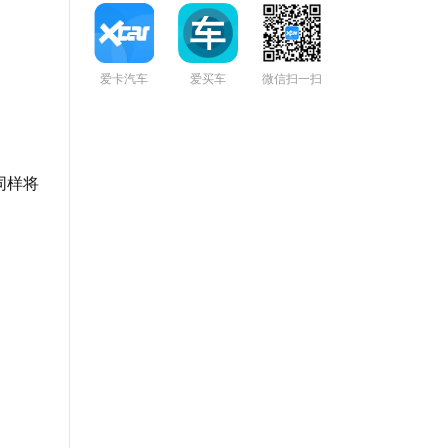
爱卡汽车
爱买车
微信扫一扫
同样将