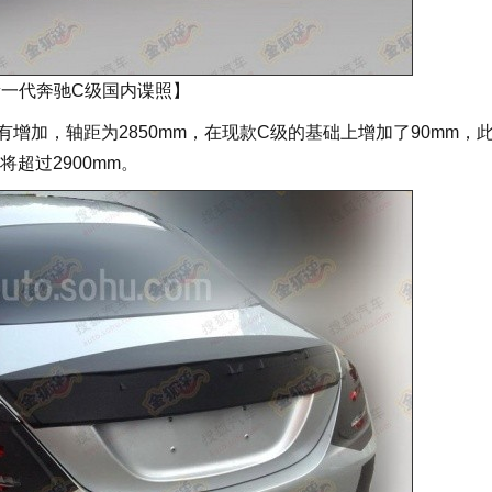
新一代奔驰C级国内谍照】
加，轴距为2850mm，在现款C级的基础上增加了90mm，
超过2900mm。