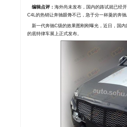
编辑点评：
海外尚未发布，国内的路试就已经开
C4L的热销让奔驰眼馋不已，急于分一杯羹的奔
新一代奔驰C级的效果图刚刚曝光，近日，国内媒
的底特律车展上正式发布。