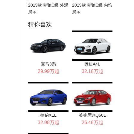
2019款 奔驰C级 外观
2019款 奔驰C级 内饰
展示
展示
猜你喜欢
宝马3系
奥迪A4L
29.99万起
32.18万起
捷豹XEL
英菲尼迪Q50L
32.98万起
26.48万起