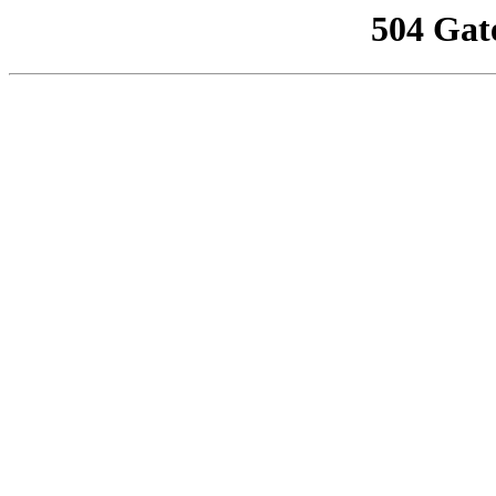
504 Gat