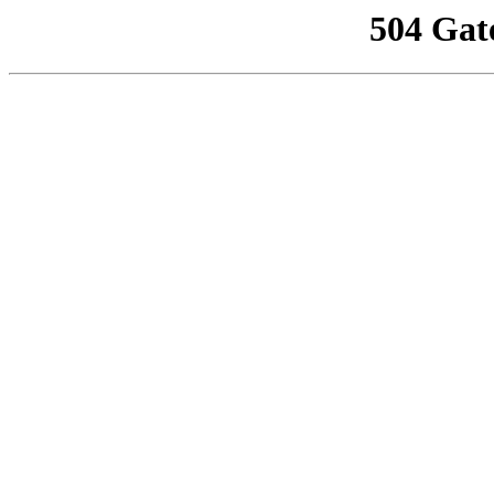
504 Gat