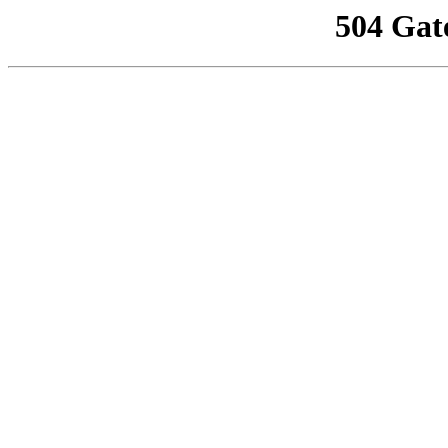
504 Gat