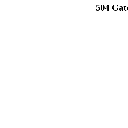
504 Gat