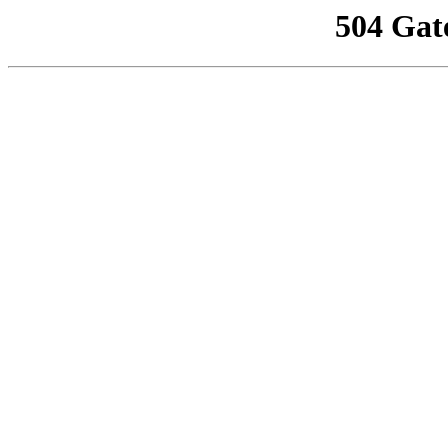
504 Gat