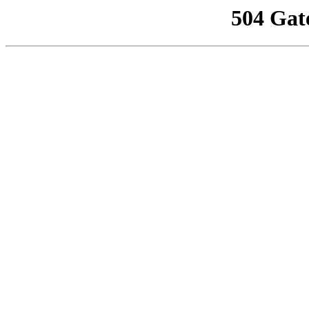
504 Gat