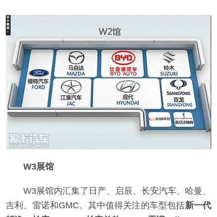
W3展馆
W3展馆内汇集了日产、启辰、长安汽车、哈曼、
吉利、雷诺和GMC。其中值得关注的车型包括
新一代