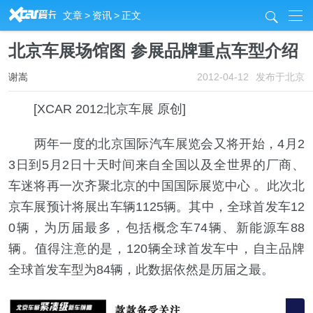
R
文章
>
资讯
>
正文
j
北京车展场馆图 参展品牌重点车型介绍
谢嵩
2012-04-12
发布于北京
[XCAR 2012北京车展 原创]
两年一度的北京国际汽车展览会又将开始，4月2
3日到5月2日十天时间来自全国以及全世界的厂商、
车迷将再一次齐聚北京的中国国际展览中心 。此次北
京车展预计将展出车辆1125辆。其中，全球首发车12
0辆，为历届最多，包括概念车74辆、新能源车88
辆。值得注意的是，120辆全球首发车中，自主品牌
全球首发车型为84辆，此数据依然是历届之最。