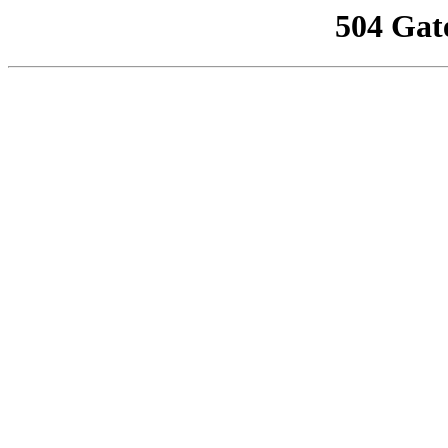
504 Gat