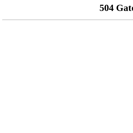
504 Gat