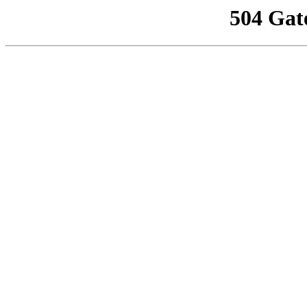
504 Gat